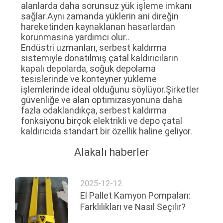
alanlarda daha sorunsuz yük işleme imkanı
SITE
sağlar.Aynı zamanda yüklerin ani direğin
HARITASI
hareketinden kaynaklanan hasarlardan
korunmasına yardımcı olur..
Endüstri uzmanları, serbest kaldırma
PRIVACY
sistemiyle donatılmış çatal kaldırıcıların
kapalı depolarda, soğuk depolama
POLICY
tesislerinde ve konteyner yükleme
işlemlerinde ideal olduğunu söylüyor.Şirketler
güvenliğe ve alan optimizasyonuna daha
fazla odaklandıkça, serbest kaldırma
fonksiyonu birçok elektrikli ve depo çatal
kaldırıcıda standart bir özellik haline geliyor.
Alakalı haberler
2025-12-12
El Pallet Kamyon Pompaları:
Farklılıkları ve Nasıl Seçilir?