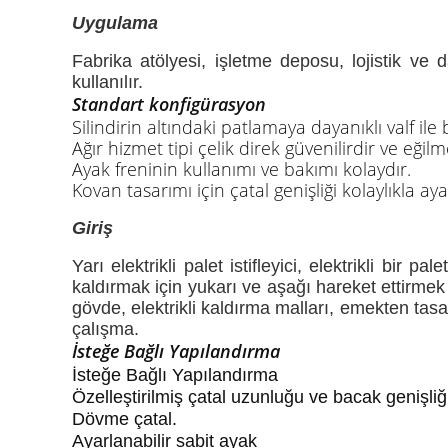
Uygulama
Fabrika atölyesi, işletme deposu, lojistik ve
kullanılır.
Standart konfigürasyon
Silindirin altındaki patlamaya dayanıklı valf il
Ağır hizmet tipi çelik direk güvenilirdir ve eğil
Ayak freninin kullanımı ve bakımı kolaydır.
Kovan tasarımı için çatal genişliği kolaylıkla aya
Giriş
Yarı elektrikli palet istifleyici, elektrikli bir 
kaldırmak için yukarı ve aşağı hareket ettirmek
gövde, elektrikli kaldırma malları, emekten tasa
çalışma.
İsteğe Bağlı Yapılandırma
İsteğe Bağlı Yapılandırma
Özelleştirilmiş çatal uzunluğu ve bacak genişliğ
Dövme çatal.
Ayarlanabilir sabit ayak