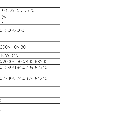
10 CDS15 CDS20
rya
ta
0/1500/2000
/390/410/430
/ NAYLON
0/2000/2500/3000/3500
0/1590/1840/2090/2340
0/2740/3240/3740/4240
0
0