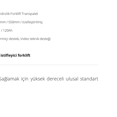
Hidrolik Forklift Transpalet
mm / 550mm / özelleştirilmiş
 / 120Ah
rimiçi destek, Video teknik desteği
stifleyici forklift
. Sağlamak için yüksek dereceli ulusal standart