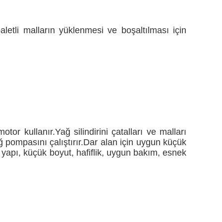
letli malların yüklenmesi ve boşaltılması için
motor kullanır.Yağ silindirini çatalları ve malları
ğ pompasını çalıştırır.Dar alan için uygun küçük
t yapı, küçük boyut, hafiflik, uygun bakım, esnek