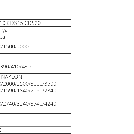
10 CDS15 CDS20
rya
ta
0/1500/2000
/390/410/430
/ NAYLON
0/2000/2500/3000/3500
0/1590/1840/2090/2340
0/2740/3240/3740/4240
0