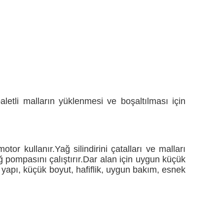
letli malların yüklenmesi ve boşaltılması için
motor kullanır.Yağ silindirini çatalları ve malları
ğ pompasını çalıştırır.Dar alan için uygun küçük
t yapı, küçük boyut, hafiflik, uygun bakım, esnek