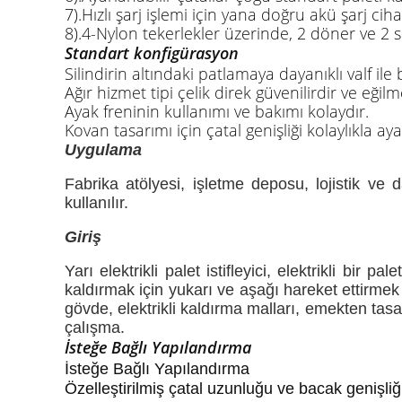
7).Hızlı şarj işlemi için yana doğru akü şarj ciha
8).4-Nylon tekerlekler üzerinde, 2 döner ve 2 s
Standart konfigürasyon
Silindirin altındaki patlamaya dayanıklı valf il
Ağır hizmet tipi çelik direk güvenilirdir ve eğil
Ayak freninin kullanımı ve bakımı kolaydır.
Kovan tasarımı için çatal genişliği kolaylıkla aya
Uygulama
Fabrika atölyesi, işletme deposu, lojistik ve
kullanılır.
Giriş
Yarı elektrikli palet istifleyici, elektrikli bir 
kaldırmak için yukarı ve aşağı hareket ettirmek
gövde, elektrikli kaldırma malları, emekten tasa
çalışma.
İsteğe Bağlı Yapılandırma
İsteğe Bağlı Yapılandırma
Özelleştirilmiş çatal uzunluğu ve bacak genişliğ